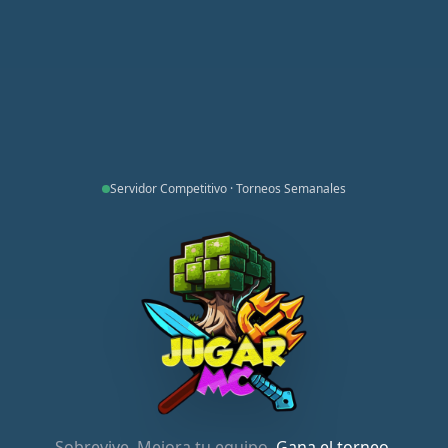
Servidor Competitivo · Torneos Semanales
Sobrevive. Mejora tu equipo.
Gana el torneo.